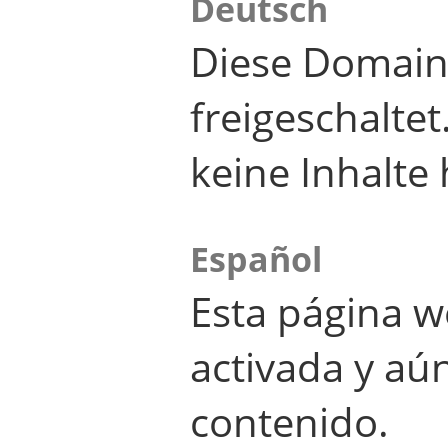
Deutsch
Diese Domain
freigeschalte
keine Inhalte 
Español
Esta página w
activada y aú
contenido.