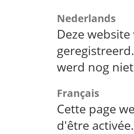
Nederlands
Deze website 
geregistreer
werd nog niet
Français
Cette page we
d'être activée.