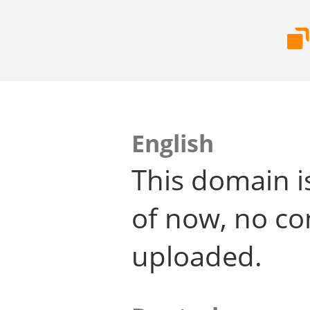
English
This domain i
of now, no co
uploaded.